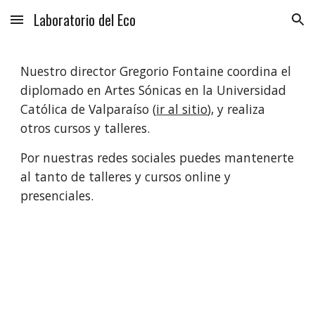
Laboratorio del Eco
Skip to main content
Skip to navigation
Nuestro director Gregorio Fontaine coordina el
diplomado en Artes Sónicas en la Universidad
Católica de Valparaíso (
ir al sitio
), y realiza
otros cursos y talleres.
Por nuestras redes sociales puedes mantenerte
al tanto de talleres y cursos online y
presenciales.